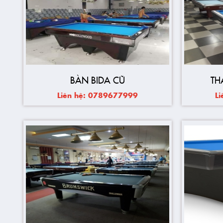
BÀN BIDA CŨ
TH
Liên hệ: 0789677999
L