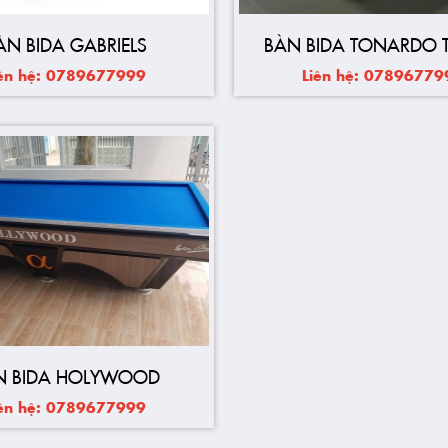
ÀN BIDA GABRIELS
BÀN BIDA TONARDO 
iên hệ: 0789677999
Liên hệ: 07896779
N BIDA HOLYWOOD
iên hệ: 0789677999