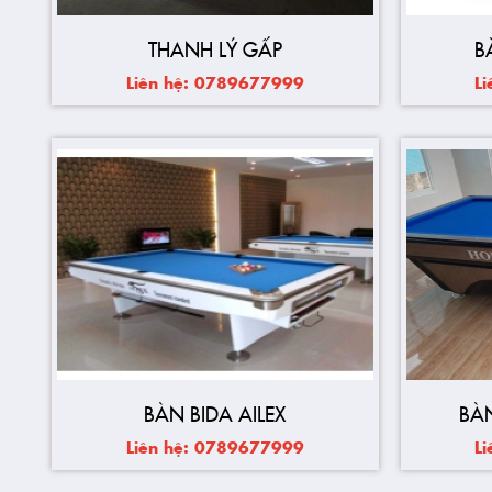
THANH LÝ GẤP
B
Liên hệ: 0789677999
L
BÀN BIDA AILEX
BÀ
Liên hệ: 0789677999
L