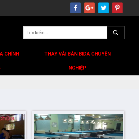
DA CHÍNH
THAY VẢI BÀN BIDA CHUYÊN
G
NGHIỆP