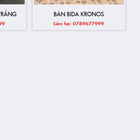
TRẮNG
BÀN BIDA KRONOS
99
Liên hệ: 0789677999