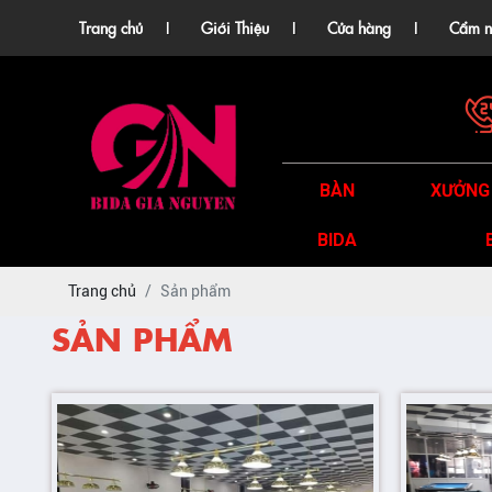
Trang chủ
Giới Thiệu
Cửa hàng
Cẩm n
BÀN
XƯỞNG
BIDA
Trang chủ
Sản phẩm
SẢN PHẨM