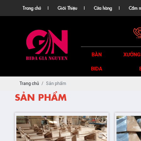
Trang chủ
Giới Thiệu
Cửa hàng
Cẩm n
BÀN
XƯỞNG
BIDA
Trang chủ
Sản phẩm
SẢN PHẨM