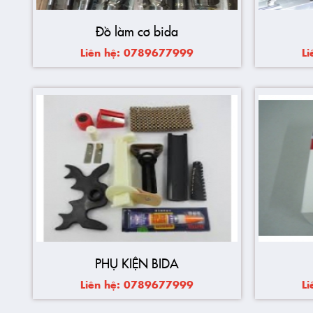
Đồ làm cơ bida
Liên hệ: 0789677999
L
PHỤ KIỆN BIDA
Liên hệ: 0789677999
L