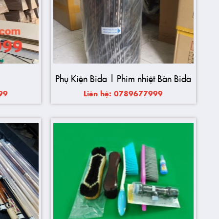
Phụ Kiện Bida | Phim nhiệt Bàn Bida
99
Liên hệ: 0789677999