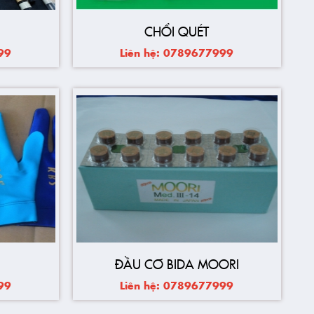
CHỔI QUÉT
99
Liên hệ: 0789677999
ĐẦU CƠ BIDA MOORI
99
Liên hệ: 0789677999