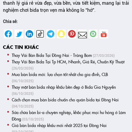
thanh lý giá rẻ vừa đẹp, vừa bền, vừa tiết kiệm, mang lại trải
nghiệm chơi bida trọn vẹn mà không lo “hớ”.
Chia sẻ:
CÁC TIN KHÁC
Thay Vải Bàn Bida Tại Đồng Nai - Trảng Bom
(27/03/2026)
Thay Vải Bàn Bida Tại Tp HCM, Nhanh, Giá Rẻ, Chuẩn Kỹ Thuật
(26/03/2026)
Mua bàn bida mới: lựa chọn tốt nhất cho gia đình, CLB
(06/10/2025)
Thay mặt bàn bida nhập khẩu bền đẹp ở Bida Gia Nguyễn
(06/10/2025)
Cách chọn mua bàn bida chuẩn cho quán bida tại Đồng Nai
(04/10/2025)
Sửa chữa bàn bi-a chuyên nghiệp, khắc phục mọi hư hỏng ở Lâm
Đồng
(03/10/2025)
Giá bàn bida nhập khẩu mới nhất 2025 tại Đồng Nai