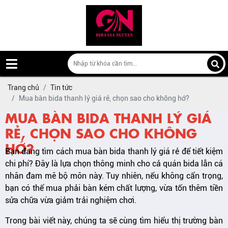
Trang chủ
Tin tức
Mua bàn bida thanh lý giá rẻ, chọn sao cho không hớ?
MUA BÀN BIDA THANH LÝ GIÁ
RẺ, CHỌN SAO CHO KHÔNG
HỚ?
Bạn đang tìm cách mua bàn bida thanh lý giá rẻ để tiết kiệm
chi phí? Đây là lựa chọn thông minh cho cả quán bida lẫn cá
nhân đam mê bộ môn này. Tuy nhiên, nếu không cẩn trọng,
bạn có thể mua phải bàn kém chất lượng, vừa tốn thêm tiền
sửa chữa vừa giảm trải nghiệm chơi.
Trong bài viết này, chúng ta sẽ cùng tìm hiểu thị trường bàn