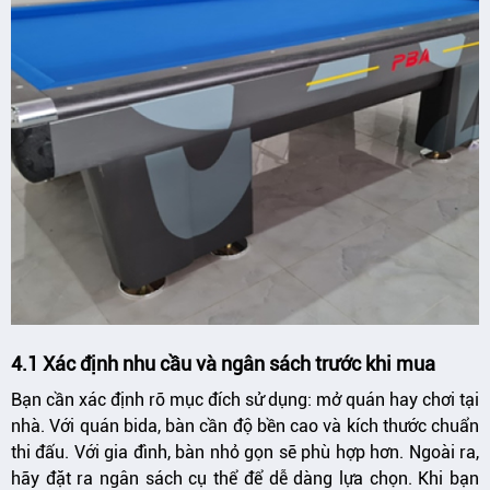
4.1 Xác định nhu cầu và ngân sách trước khi mua
Bạn cần xác định rõ mục đích sử dụng: mở quán hay chơi tại
nhà. Với quán bida, bàn cần độ bền cao và kích thước chuẩn
thi đấu. Với gia đình, bàn nhỏ gọn sẽ phù hợp hơn. Ngoài ra,
hãy đặt ra ngân sách cụ thể để dễ dàng lựa chọn. Khi bạn