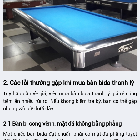
2. Các lỗi thường gặp khi mua bàn bida thanh lý
Tuy hấp dẫn về giá, việc mua bàn bida thanh lý giá rẻ cũng
tiềm ẩn nhiều rủi ro. Nếu không kiểm tra kỹ, bạn có thể gặp
những vấn đề dưới đây.
2.1 Bàn bị cong vênh, mặt đá không bằng phẳng
Một chiếc bàn bida đạt chuẩn phải có mặt đá phẳng tuyệt