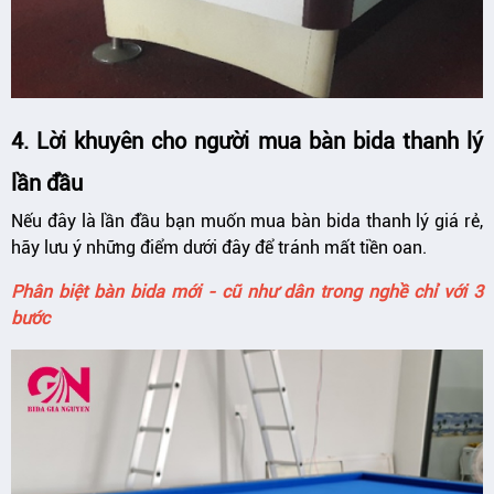
4. Lời khuyên cho người mua bàn bida thanh lý
lần đầu
Nếu đây là lần đầu bạn muốn mua bàn bida thanh lý giá rẻ,
hãy lưu ý những điểm dưới đây để tránh mất tiền oan.
Phân biệt bàn bida mới - cũ như dân trong nghề chỉ với 3
bước