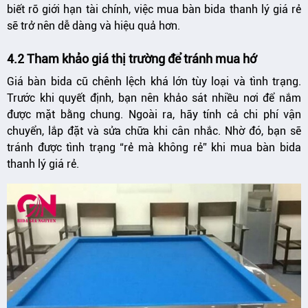
biết rõ giới hạn tài chính, việc mua bàn bida thanh lý giá rẻ
sẽ trở nên dễ dàng và hiệu quả hơn.
4.2 Tham khảo giá thị trường để tránh mua hớ
Giá bàn bida cũ chênh lệch khá lớn tùy loại và tình trạng.
Trước khi quyết định, bạn nên khảo sát nhiều nơi để nắm
được mặt bằng chung. Ngoài ra, hãy tính cả chi phí vận
chuyển, lắp đặt và sửa chữa khi cân nhắc. Nhờ đó, bạn sẽ
tránh được tình trạng “rẻ mà không rẻ” khi mua bàn bida
thanh lý giá rẻ.