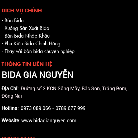
DỊCH VỤ CHÍNH
- Bàn Bida
- Xưởng Sản Xuất Bida
- Bàn Bida Nhập Khẩu
- Phụ Kiện Bida Chính Hãng
- Thay vải bàn bida chuyên nghiệp
THÔNG TIN LIÊN HỆ
BIDA GIA NGUYỄN
Địa Chỉ:
Đường số 2 KCN Sông Mây, Bắc Sơn, Trảng Bom,
Đồng Nai
Hotline
: 0973 089 066 - 0789 677 999
Website
: www.bidagianguyen.com