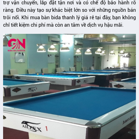
trợ vận chuyển, lắp đặt tận nơi và có chế độ bảo hành rõ
ràng. Điều này tạo sự khác biệt lớn so với những nguồn bán
trôi nổi. Khi mua bàn bida thanh lý giá rẻ tại đây, bạn không
chỉ tiết kiệm chi phí mà còn an tâm về dịch vụ hậu mãi.