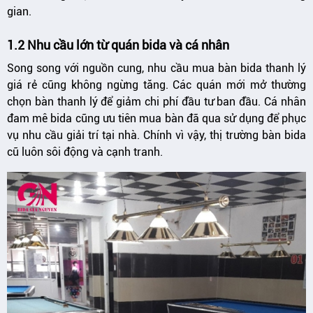
gian.
1.2 Nhu cầu lớn từ quán bida và cá nhân
Song song với nguồn cung, nhu cầu mua bàn bida thanh lý
giá rẻ cũng không ngừng tăng. Các quán mới mở thường
chọn bàn thanh lý để giảm chi phí đầu tư ban đầu. Cá nhân
đam mê bida cũng ưu tiên mua bàn đã qua sử dụng để phục
vụ nhu cầu giải trí tại nhà. Chính vì vậy, thị trường bàn bida
cũ luôn sôi động và cạnh tranh.